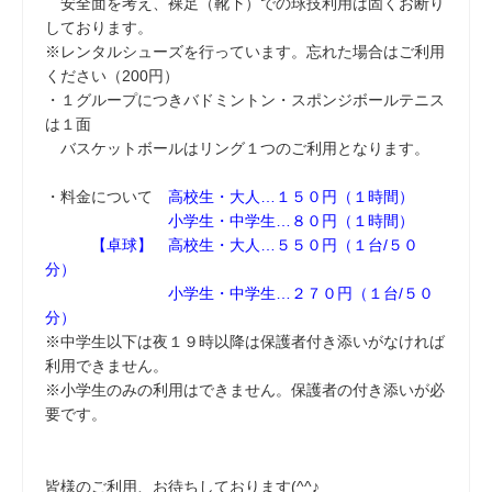
安全面を考え、裸足（靴下）での球技利用は固くお断り
しております。
※レンタルシューズを行っています。忘れた場合はご利用
ください（200円）
・１グループにつきバドミントン・スポンジボールテニス
は１面
バスケットボールはリング１つのご利用となります。
・料金について
高校生・大人…１５０円（１時間）
小学生・中学生…８０円（１時間）
【卓球】 高校生・大人…５５０円（１台/５０
分）
小学生・中学生…２７０円（１台/５０
分）
※中学生以下は夜１９時以降は保護者付き添いがなければ
利用できません。
※小学生のみの利用はできません。保護者の付き添いが必
要です。
皆様のご利用、お待ちしております(^^♪