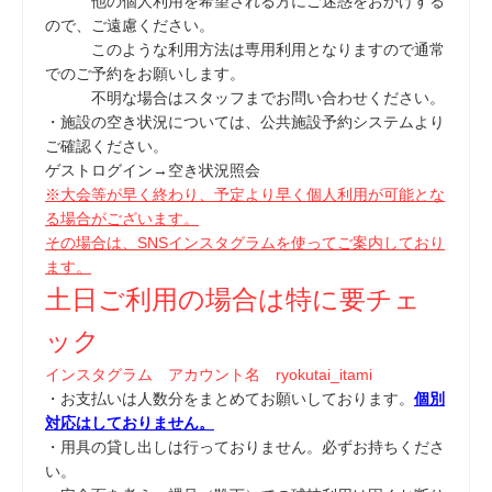
他の個人利用を希望される方にご迷惑をおかけする
ので、ご遠慮ください。
このような利用方法は専用利用となりますので通常
でのご予約をお願いします。
不明な場合はスタッフまでお問い合わせください。
・施設の空き状況については、公共施設予約システムより
ご確認ください。
ゲストログイン→空き状況照会
※大会等が早く終わり、予定より早く個人利用が可能とな
る場合がございます。
その場合は、SNSインスタグラムを使ってご案内しており
ます。
土日ご利用の場合は特に要チェ
ック
インスタグラム アカウント名 ryokutai_itami
・お支払いは人数分をまとめてお願いしております。
個別
対応はしておりません。
・用具の貸し出しは行っておりません。必ずお持ちくださ
い。