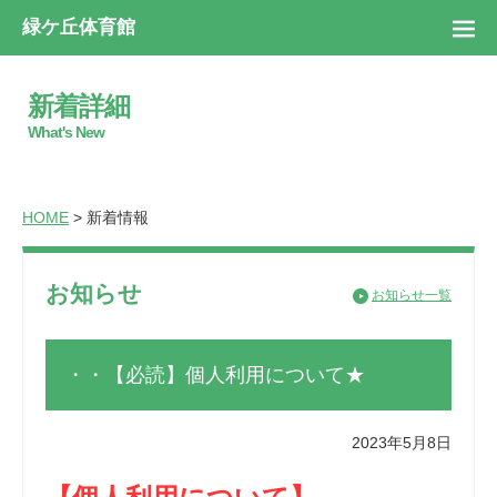
緑ケ丘体育館
新着詳細
What's New
HOME
> 新着情報
お知らせ
お知らせ一覧
・・【必読】個人利用について★
2023年5月8日