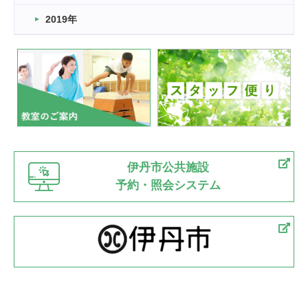
2019年
伊丹市公共施設
予約・照会システム